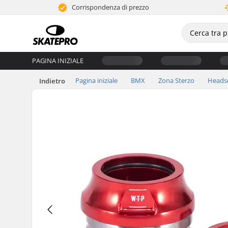
Corrispondenza di prezzo
PAGINA INIZIALE
Pagina iniziale
BMX
Zona Sterzo
Heads
Indietro