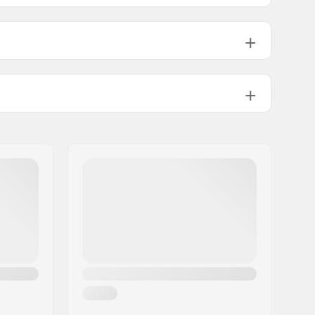
Sì
Non incluso
Non incluso