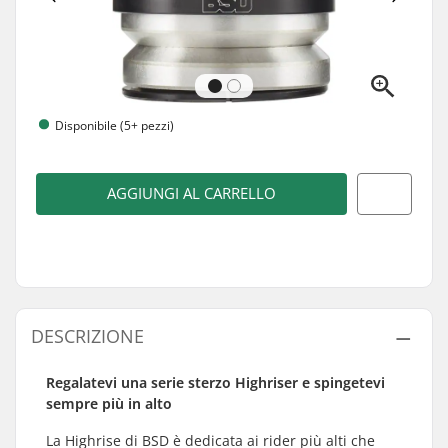
Disponibile (5+ pezzi)
AGGIUNGI AL CARRELLO
DESCRIZIONE
Regalatevi una serie sterzo Highriser e spingetevi
sempre più in alto
La Highrise di BSD è dedicata ai rider più alti che