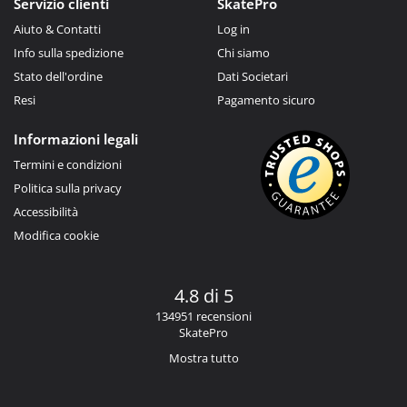
Servizio clienti
SkatePro
Aiuto & Contatti
Log in
Info sulla spedizione
Chi siamo
Stato dell'ordine
Dati Societari
Resi
Pagamento sicuro
Informazioni legali
Termini e condizioni
Politica sulla privacy
Accessibilità
Modifica cookie
4.8 di 5
134951 recensioni
SkatePro
Mostra tutto