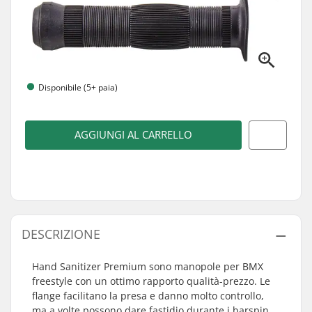
Disponibile (5+ paia)
AGGIUNGI AL CARRELLO
DESCRIZIONE
Hand Sanitizer Premium sono manopole per BMX
freestyle con un ottimo rapporto qualità-prezzo. Le
flange facilitano la presa e danno molto controllo,
ma a volte possono dare fastidio durante i barspin.