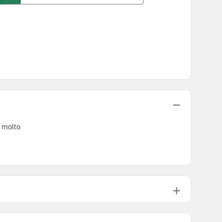
 molto
Gomma