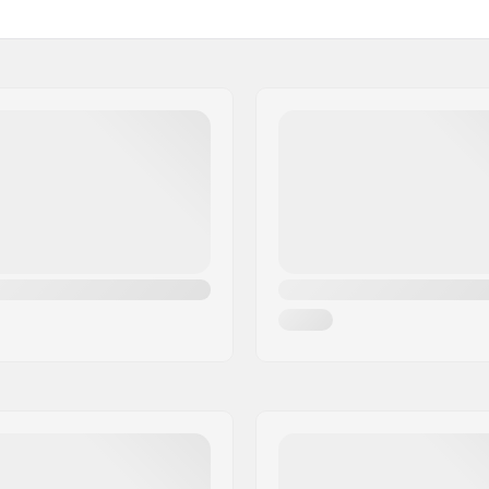
Tappi:
Durezza: