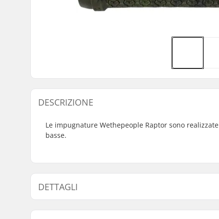
DESCRIZIONE
Le impugnature Wethepeople Raptor sono realizzate
basse.
DETTAGLI
Bar-end compatibili con:
Acciaio