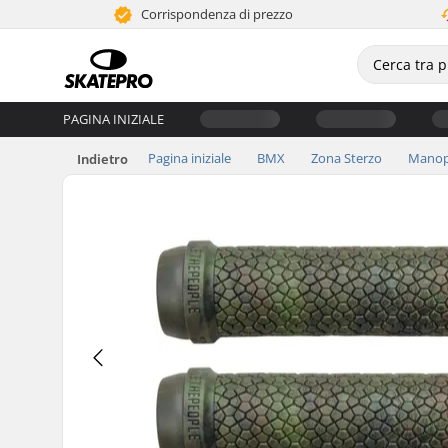
Corrispondenza di prezzo
PAGINA INIZIALE
Pagina iniziale
BMX
Zona Sterzo
Manop
Indietro