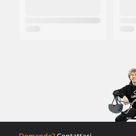
Domande?
Contattaci