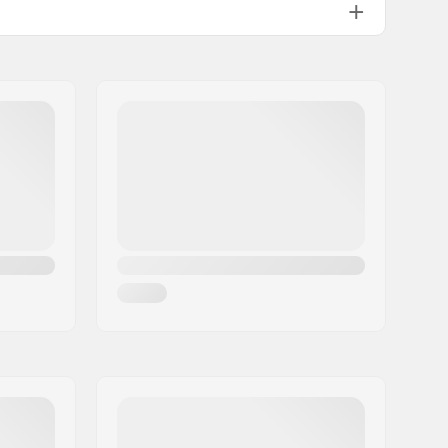
Incluso
Medium.