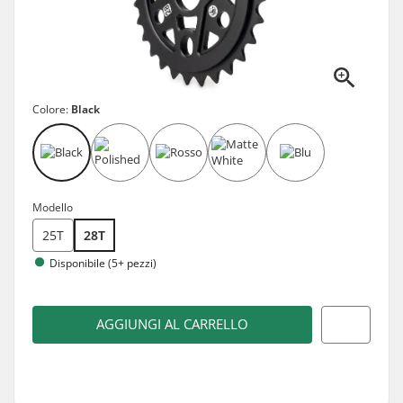
Colore:
Black
Modello
25T
28T
Disponibile (5+ pezzi)
AGGIUNGI AL CARRELLO