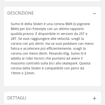
DESCRIZIONE
Sumo III della Stolen è una corona BMX (o pignone
BMX) per bici freestyle con un ottimo rapporto
qualità-prezzo. È disponibile in versioni da 25T e
28T. Se vuoi raggiungere alte velocità, scegli la
corona con più denti; ma se vuoi pedalare con meno
fatica e accelerare più efficientemente, scegli la
corona con meno denti. Pesando 65g, Sumo III è
adatta ai rider tecnici che puntano ad avere il
massimo controllo sulla bici allo skatepark. Questa
corona della Stolen è compatibile con perni da
19mm e 22mm.
DETTAGLI