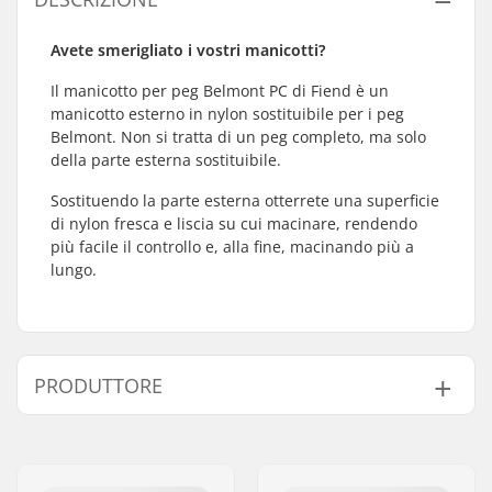
Avete smerigliato i vostri manicotti?
Il manicotto per peg Belmont PC di Fiend è un
manicotto esterno in nylon sostituibile per i peg
Belmont. Non si tratta di un peg completo, ma solo
della parte esterna sostituibile.
Sostituendo la parte esterna otterrete una superficie
di nylon fresca e liscia su cui macinare, rendendo
più facile il controllo e, alla fine, macinando più a
lungo.
PRODUTTORE
Nome:
Sunshine Distribution ApS
Indirizzo:
Naverland 8