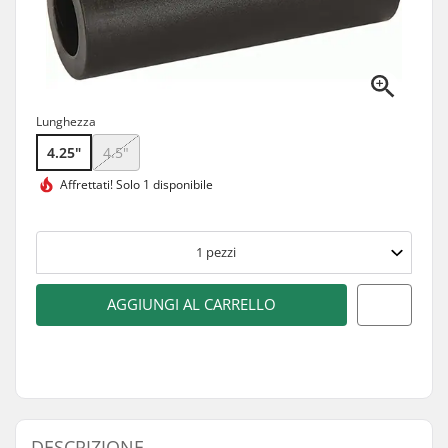
Lunghezza
4.25"
4.5"
Affrettati!
Solo 1 disponibile
1
pezzi
AGGIUNGI AL CARRELLO
DESCRIZIONE