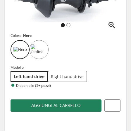
Colore:
Nero
Modello
Left hand drive
Right hand drive
Disponibile (5+ pezzi)
AGGIUNGI AL CARRELLO