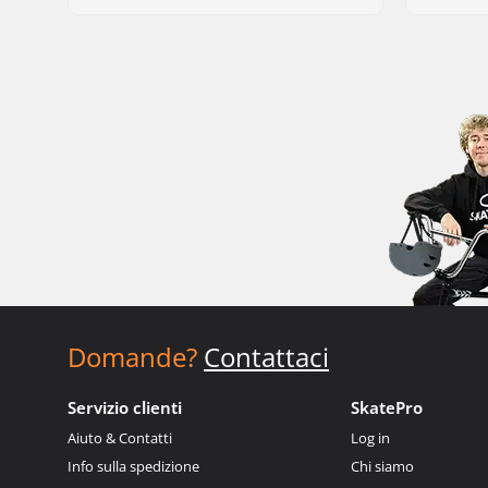
Domande?
Contattaci
Servizio clienti
SkatePro
Aiuto & Contatti
Log in
Info sulla spedizione
Chi siamo