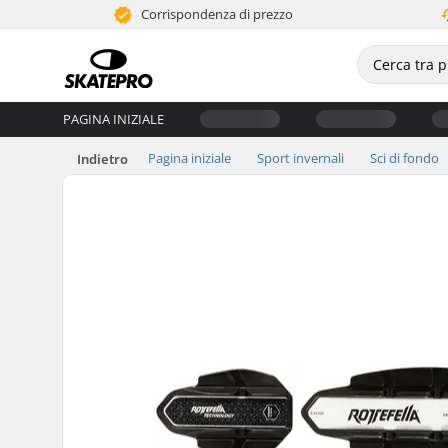
Corrispondenza di prezzo
PAGINA INIZIALE
Pagina iniziale
Sport invernali
Sci di fondo
Indietro