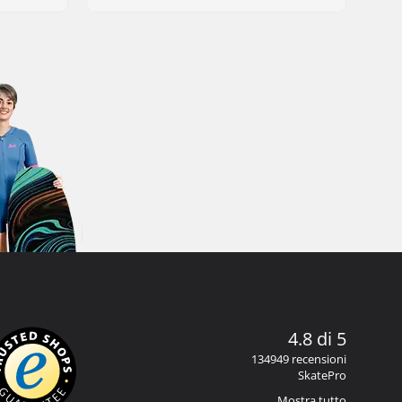
4.8 di 5
134949 recensioni
SkatePro
Mostra tutto