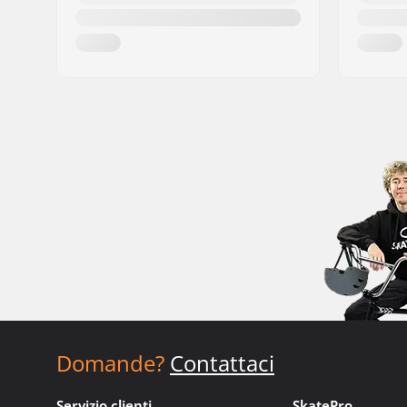
Domande?
Contattaci
Servizio clienti
SkatePro