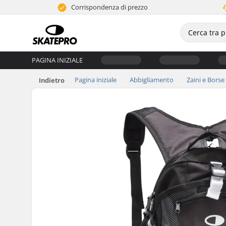
Corrispondenza di prezzo
PAGINA INIZIALE
Pagina iniziale
Abbigliamento
Zaini e Borse
Indietro