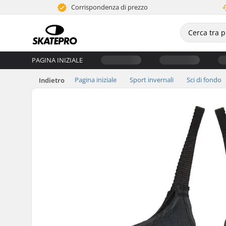
Corrispondenza di prezzo
PAGINA INIZIALE
Pagina iniziale
Sport invernali
Sci di fondo
Indietro