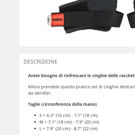
DESCRIZIONE
Avete bisogno di rinfrescare le cinghie delle racche
Allora prendete questo pratico set di cinghie destra/s
da skiroller.
Taglie (circonferenza della mano)
:
S = 6,3" (16 cm) - 7,1" (18 cm)
M = 7,1" (18 cm) - 7,9" (20 cm)
L = 7,9" (20 cm) - 8,7" (22 cm)