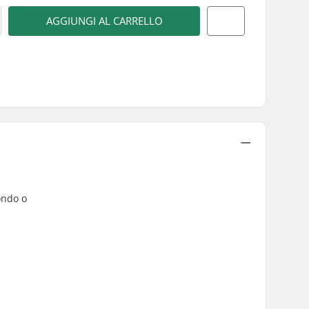
AGGIUNGI AL CARRELLO
ondo o