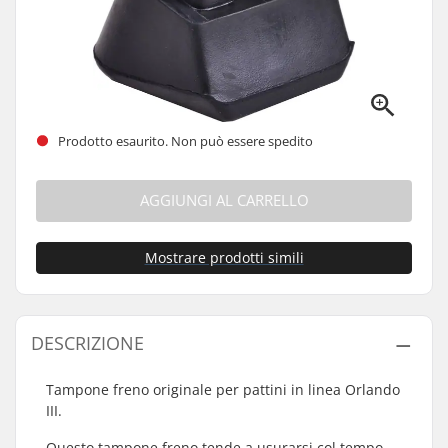
Prodotto esaurito. Non può essere spedito
AGGIUNGI AL CARRELLO
Mostrare prodotti simili
DESCRIZIONE
Tampone freno originale per pattini in linea Orlando
III.
Questo tampone freno tende a usurarsi col tempo.