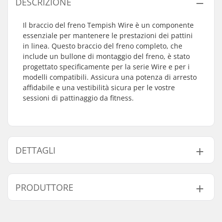
DESCRIZIONE
Il braccio del freno Tempish Wire è un componente
essenziale per mantenere le prestazioni dei pattini
in linea. Questo braccio del freno completo, che
include un bullone di montaggio del freno, è stato
progettato specificamente per la serie Wire e per i
modelli compatibili. Assicura una potenza di arresto
affidabile e una vestibilità sicura per le vostre
sessioni di pattinaggio da fitness.
DETTAGLI
Bullone montaggio
Incluso
PRODUTTORE
freno:
Nome:
TEMPISH s.r.o.