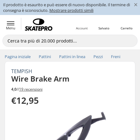
×
Il prodotto è esaurito e può essere di nuovo disponibile. Il termine di
consegna è sconosciuto.
Mostrare prodotti simili
Menu
Account
Salvato
Carrello
Pagina iniziale
Pattini
Pattini in linea
Pezzi
Freni
TEMPISH
Wire Brake Arm
4,0
//
19 recensioni
€12,95