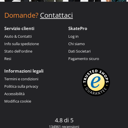
Domande?
Contattaci
Servizio clienti
SkatePro
Aiuto & Contatti
Log in
Info sulla spedizione
Chi siamo
Stato dell'ordine
Dati Societari
Resi
Pagamento sicuro
Informazioni legali
Termini e condizioni
Politica sulla privacy
Accessibilità
Modifica cookie
4.8 di 5
134961 recensioni