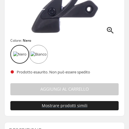
Colore:
Nero
Prodotto esaurito. Non può essere spedito
AGGIUNGI AL CARRELLO
Mostrare prodotti simili