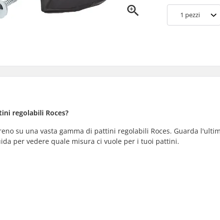
1
pezzi
tini regolabili Roces?
freno su una vasta gamma di pattini regolabili Roces. Guarda l'ulti
ida per vedere quale misura ci vuole per i tuoi pattini.