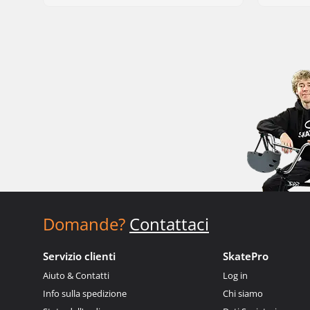
Domande?
Contattaci
Servizio clienti
SkatePro
Aiuto & Contatti
Log in
Info sulla spedizione
Chi siamo