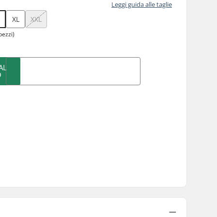
Leggi guida alle taglie
XL
XXL
pezzi)
AL
O