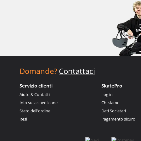
Domande?
Contattaci
Servizio clienti
SkatePro
Aiuto & Contatti
Log in
Info sulla spedizione
Chi siamo
Stato dell'ordine
Dati Societari
Resi
Pagamento sicuro