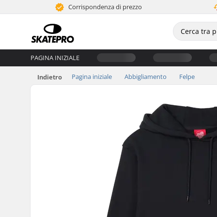
Corrispondenza di prezzo
PAGINA INIZIALE
Pagina iniziale
Abbigliamento
Felpe
Indietro