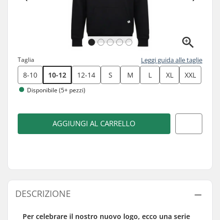
Taglia
Leggi guida alle taglie
8-10
10-12
12-14
S
M
L
XL
XXL
Disponibile (5+ pezzi)
AGGIUNGI AL CARRELLO
DESCRIZIONE
Per celebrare il nostro nuovo logo, ecco una serie