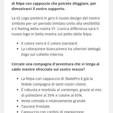
di felpe con cappuccio che potrete sfoggiare, per
dimostrarci il vostro supporto.
La V2 Logo porterà in giro il nuovo design del nostro
simbolo per un periodo limitato unito alla vestibilità
e il feeling della nostra V1. L’unica differenza sarà il
nuovo logo in bella mostra sul petto della felpa.
Il colore nero è il colore standard
La colorazione bianca/nera ha ulteriori dettagli
(logo sul colletto interno)
Cercate una compagna d'avventura che vi tenga al
caldo mentre sfrecciate sul vostro mezzo?
La felpa con cappuccio di SkatePro è già la
fedele compagna di tanti nostri clienti.
È robusta e morbida al contempo, grazie al mix
di poliestere al 35% e cotone al 65%.
Veste comoda e relativamente grande.
Tascone frontale.
Cappuccio con cordini di regolazione.