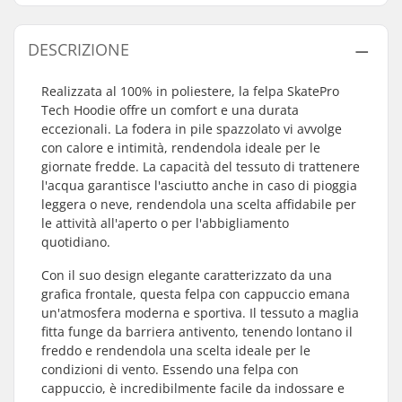
DESCRIZIONE
Realizzata al 100% in poliestere, la felpa SkatePro
Tech Hoodie offre un comfort e una durata
eccezionali. La fodera in pile spazzolato vi avvolge
con calore e intimità, rendendola ideale per le
giornate fredde. La capacità del tessuto di trattenere
l'acqua garantisce l'asciutto anche in caso di pioggia
leggera o neve, rendendola una scelta affidabile per
le attività all'aperto o per l'abbigliamento
quotidiano.
Con il suo design elegante caratterizzato da una
grafica frontale, questa felpa con cappuccio emana
un'atmosfera moderna e sportiva. Il tessuto a maglia
fitta funge da barriera antivento, tenendo lontano il
freddo e rendendola una scelta ideale per le
condizioni di vento. Essendo una felpa con
cappuccio, è incredibilmente facile da indossare e