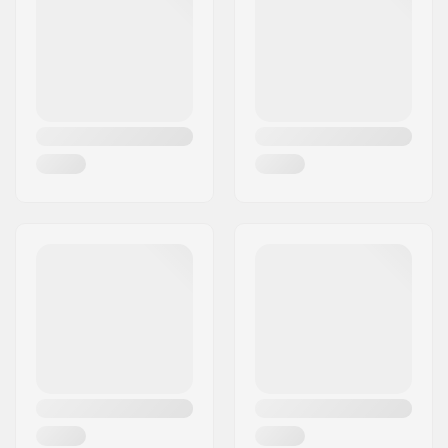
Città:
Hinnerup
Nazione:
Danimarca