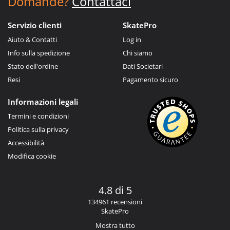
Domande?
Contattaci
Servizio clienti
SkatePro
Aiuto & Contatti
Log in
Info sulla spedizione
Chi siamo
Stato dell'ordine
Dati Societari
Resi
Pagamento sicuro
Informazioni legali
Termini e condizioni
Politica sulla privacy
Accessibilità
Modifica cookie
4.8 di 5
134961 recensioni
SkatePro
Mostra tutto