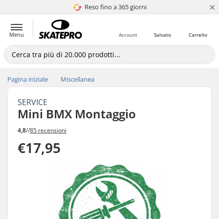
×
Reso fino a 365 giorni
4.8 di 5
Menu
Account
Salvato
Carrello
Pagina iniziale
Miscellanea
SERVICE
Mini BMX Montaggio
4,8
//
85 recensioni
€17,95