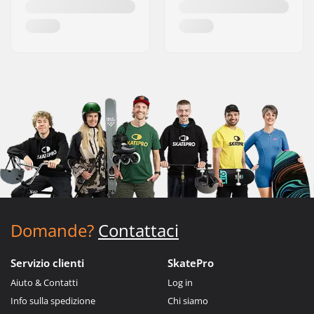
Domande?
Contattaci
Servizio clienti
SkatePro
Aiuto & Contatti
Log in
Info sulla spedizione
Chi siamo