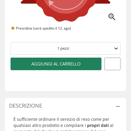
Preordina (sarà spedito il 12. ago)
1
pezzi
AGGIUNGI AL CARRELLO
DESCRIZIONE
È sufficiente ordinare il servizio di reso come per
qualsiasi altro prodotto e compilare i
propri dati
al