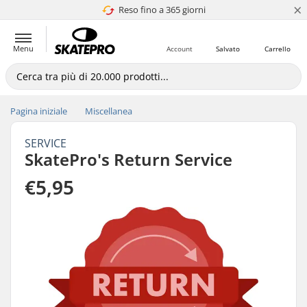
×
Reso fino a 365 giorni
4.8 di 5
Menu
Account
Salvato
Carrello
Pagina iniziale
Miscellanea
SERVICE
SkatePro's Return Service
€5,95