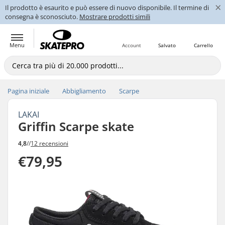
×
Il prodotto è esaurito e può essere di nuovo disponibile. Il termine di
consegna è sconosciuto.
Mostrare prodotti simili
Menu
Account
Salvato
Carrello
Pagina iniziale
Abbigliamento
Scarpe
LAKAI
Griffin Scarpe skate
4,8
//
12 recensioni
€79,95