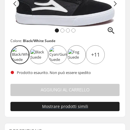
Colore:
Black/White Suede
+11
Prodotto esaurito. Non può essere spedito
AGGIUNGI AL CARRELLO
Mostrare prodotti simili