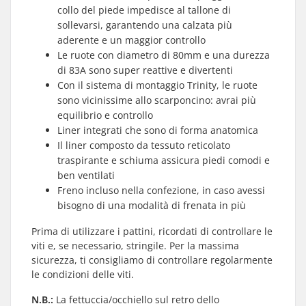
collo del piede impedisce al tallone di
sollevarsi, garantendo una calzata più
aderente e un maggior controllo
Le ruote con diametro di 80mm e una durezza
di 83A sono super reattive e divertenti
Con il sistema di montaggio Trinity, le ruote
sono vicinissime allo scarponcino: avrai più
equilibrio e controllo
Liner integrati che sono di forma anatomica
Il liner composto da tessuto reticolato
traspirante e schiuma assicura piedi comodi e
ben ventilati
Freno incluso nella confezione, in caso avessi
bisogno di una modalità di frenata in più
Prima di utilizzare i pattini, ricordati di controllare le
viti e, se necessario, stringile. Per la massima
sicurezza, ti consigliamo di controllare regolarmente
le condizioni delle viti.
N.B.:
La fettuccia/occhiello sul retro dello