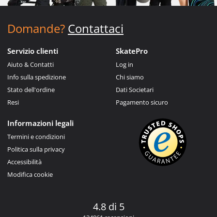
Domande?
Contattaci
Servizio clienti
SkatePro
Aiuto & Contatti
Log in
Info sulla spedizione
Chi siamo
Stato dell'ordine
Dati Societari
Resi
Pagamento sicuro
Informazioni legali
Termini e condizioni
Politica sulla privacy
Accessibilità
Modifica cookie
4.8 di 5