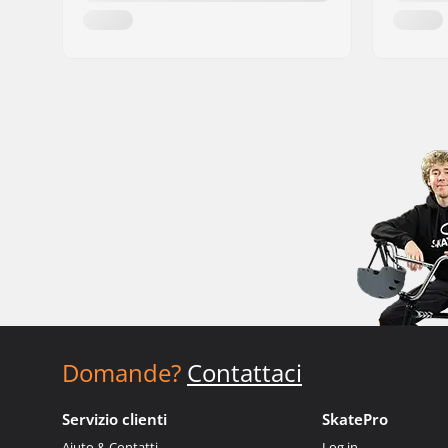
Domande?
Contattaci
Servizio clienti
SkatePro
Aiuto & Contatti
Log in