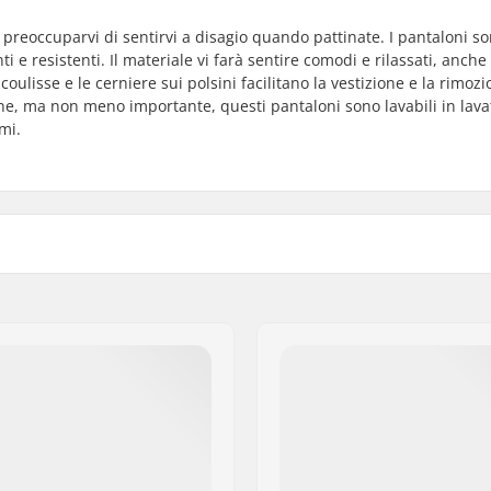
 preoccuparvi di sentirvi a disagio quando pattinate. I pantaloni s
ti e resistenti. Il materiale vi farà sentire comodi e rilassati, anch
 coulisse e le cerniere sui polsini facilitano la vestizione e la rimoz
ne, ma non meno importante, questi pantaloni sono lavabili in lava
mi.