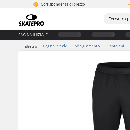
Corrispondenza di prezzo
PAGINA INIZIALE
Pagina iniziale
Abbigliamento
Pantaloni
Indietro