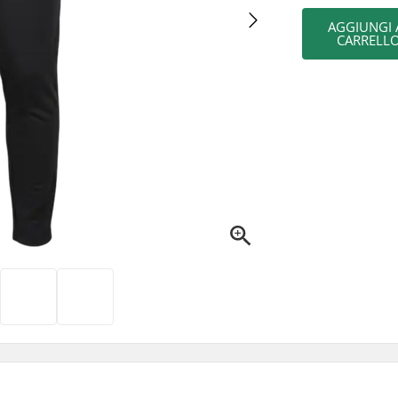
AGGIUNGI 
CARRELL