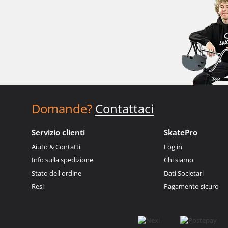
Domande?
Contattaci
Servizio clienti
SkatePro
Aiuto & Contatti
Log in
Info sulla spedizione
Chi siamo
Stato dell'ordine
Dati Societari
Resi
Pagamento sicuro