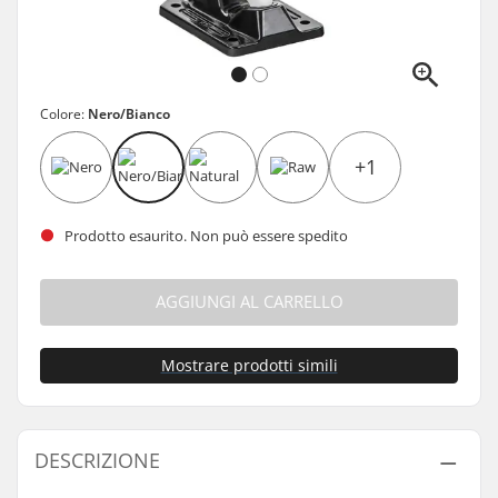
Colore:
Nero/Bianco
+1
Prodotto esaurito. Non può essere spedito
AGGIUNGI AL CARRELLO
Mostrare prodotti simili
DESCRIZIONE