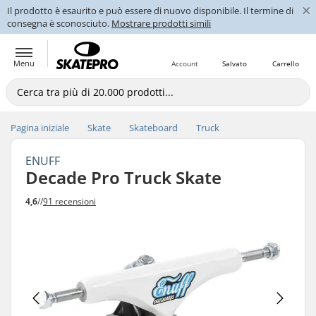
×
Il prodotto è esaurito e può essere di nuovo disponibile. Il termine di
consegna è sconosciuto.
Mostrare prodotti simili
Menu
Account
Salvato
Carrello
Pagina iniziale
Skate
Skateboard
Truck
ENUFF
Decade Pro Truck Skate
4,6
//
91 recensioni