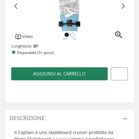
Video
Lunghezza:
30"
Disponibile (5+ pezzi)
AGGIUNGI AL CARRELLO
DESCRIZIONE
Il Captain è uno skateboard cruiser prodotto da
Prims Skateboard. La sua sagoma è perfetta per