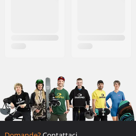
Domande?
Contattaci