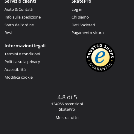
Servizio clienti
SkatePro
Aiuto & Contatti
Log in
Info sulla spedizione
Chi siamo
Stato dell'ordine
Dati Societari
Resi
Pagamento sicuro
Informazioni legali
Termini e condizioni
Politica sulla privacy
Accessibilità
Modifica cookie
4.8 di 5
134956 recensioni
SkatePro
Mostra tutto