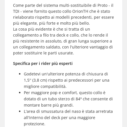
Come parte del sistema multi-sostituibile di Proto - il
TDI - viene fornito questo collo OrionTH che è stato
rielaborato rispetto ai modelli precedenti, per essere
più elegante, più forte e molto più bello.
La cosa più evidente è che si tratta di un
collegamento a filo tra deck e collo, che lo rende il
più resistente in assoluto, di gran lunga superiore a
un collegamento saldato, con l'ulteriore vantaggio di
poter sostituire le parti usurate.
Specifica per i rider più esperti
Godetevi un'ulteriore potenza di chiusura di
1,5'' (3,8 cm) rispetto ai predecessori per una
migliore compatibilità.
Per maggiore pop e comfort, questo collo è
dotato di un tubo sterzo di 84º che consente di
montare barre più grandi.
L'area di smussatura del naso è stata arretrata
all'interno del deck per una maggiore
protezione.