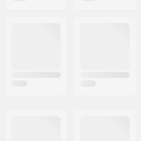
Diametro asse:
8mm