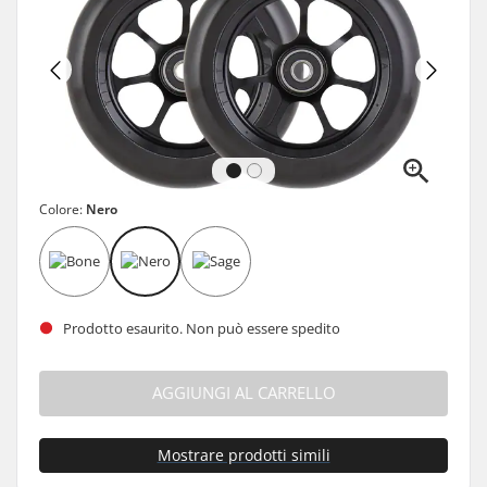
Colore:
Nero
Prodotto esaurito. Non può essere spedito
AGGIUNGI AL CARRELLO
Mostrare prodotti simili