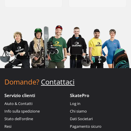
Domande?
Contattaci
Servizio clienti
SkatePro
Aiuto & Contatti
Log in
Info sulla spedizione
Chi siamo
Stato dell'ordine
Dati Societari
Resi
Pagamento sicuro