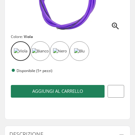
Colore:
Viola
Disponibile (5+ pezzi)
AGGIUNGI AL CARRELLO
DESCRIZIONE