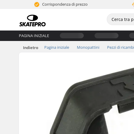
Corrispondenza di prezzo
PAGINA INIZIALE
Pagina iniziale
Monopattini
Pezzi di ricamb
Indietro