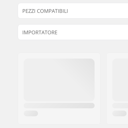
PEZZI COMPATIBILI
Trova prodotti compatibili con Root Industries Deck d
IMPORTATORE
Compatibile con
Nome:
Centrano ApS
Indirizzo:
Omega 6
Codice postale:
8382
Città:
Hinnerup
Nazione:
Danimarca