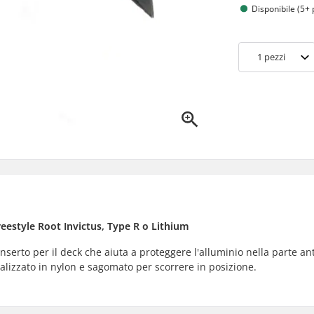
Disponibile (5+ 
1
pezzi
reestyle Root Invictus, Type R o Lithium
nserto per il deck che aiuta a proteggere l'alluminio nella parte an
alizzato in nylon e sagomato per scorrere in posizione.