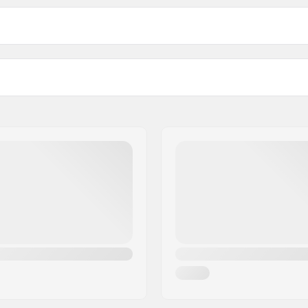
avanti Plug: