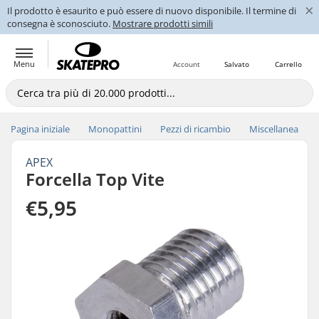
×
Il prodotto è esaurito e può essere di nuovo disponibile. Il termine di
consegna è sconosciuto.
Mostrare prodotti simili
Menu
Account
Salvato
Carrello
Pagina iniziale
Monopattini
Pezzi di ricambio
Miscellanea
APEX
Forcella Top Vite
€5,95