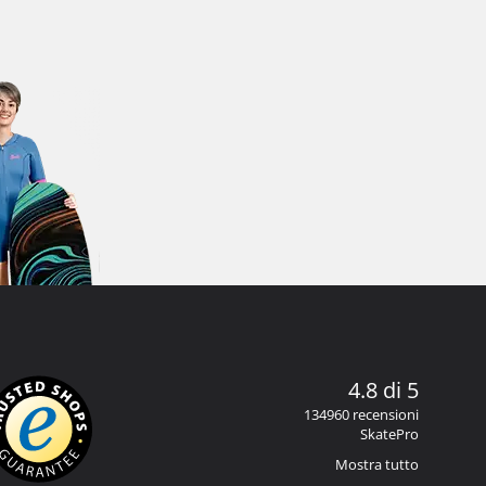
4.8 di 5
134960 recensioni
SkatePro
Mostra tutto