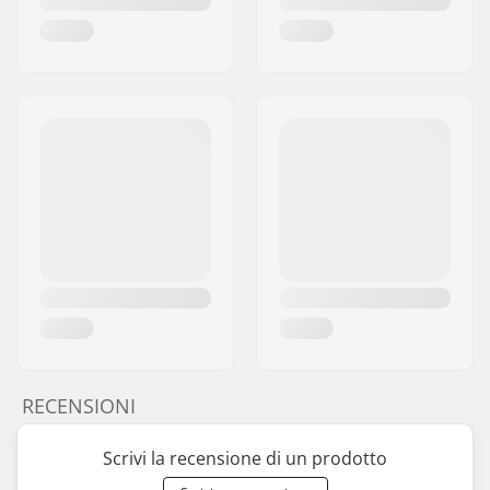
RECENSIONI
Scrivi la recensione di un prodotto