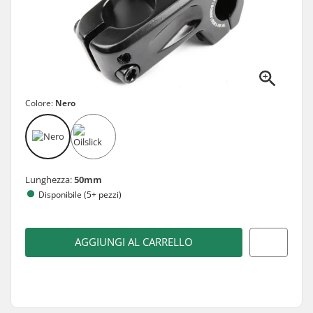
Colore:
Nero
Lunghezza:
50mm
Disponibile (5+ pezzi)
AGGIUNGI AL CARRELLO