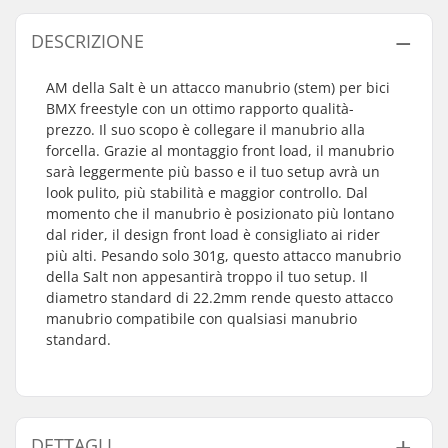
DESCRIZIONE
AM della Salt è un attacco manubrio (stem) per bici
BMX freestyle con un ottimo rapporto qualità-
prezzo. Il suo scopo è collegare il manubrio alla
forcella. Grazie al montaggio front load, il manubrio
sarà leggermente più basso e il tuo setup avrà un
look pulito, più stabilità e maggior controllo. Dal
momento che il manubrio è posizionato più lontano
dal rider, il design front load è consigliato ai rider
più alti. Pesando solo 301g, questo attacco manubrio
della Salt non appesantirà troppo il tuo setup. Il
diametro standard di 22.2mm rende questo attacco
manubrio compatibile con qualsiasi manubrio
standard.
DETTAGLI