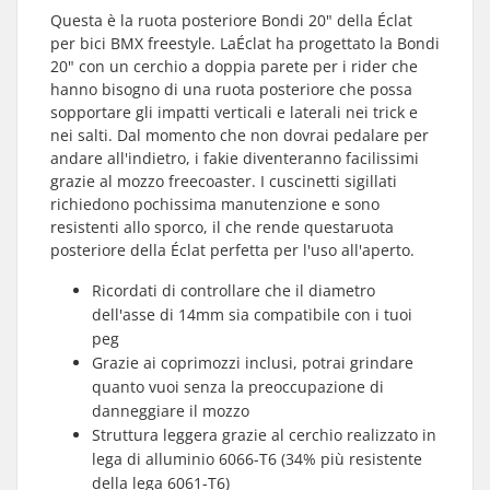
Questa è la ruota posteriore Bondi 20" della Éclat
per bici BMX freestyle. LaÉclat ha progettato la Bondi
20" con un cerchio a doppia parete per i rider che
hanno bisogno di una ruota posteriore che possa
sopportare gli impatti verticali e laterali nei trick e
nei salti. Dal momento che non dovrai pedalare per
andare all'indietro, i fakie diventeranno facilissimi
grazie al mozzo freecoaster. I cuscinetti sigillati
richiedono pochissima manutenzione e sono
resistenti allo sporco, il che rende questaruota
posteriore della Éclat perfetta per l'uso all'aperto.
Ricordati di controllare che il diametro
dell'asse di 14mm sia compatibile con i tuoi
peg
Grazie ai coprimozzi inclusi, potrai grindare
quanto vuoi senza la preoccupazione di
danneggiare il mozzo
Struttura leggera grazie al cerchio realizzato in
lega di alluminio 6066-T6 (34% più resistente
della lega 6061-T6)