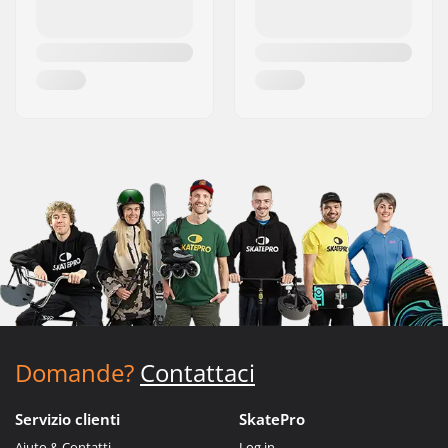
Domande?
Contattaci
Servizio clienti
SkatePro
Aiuto & Contatti
Log in