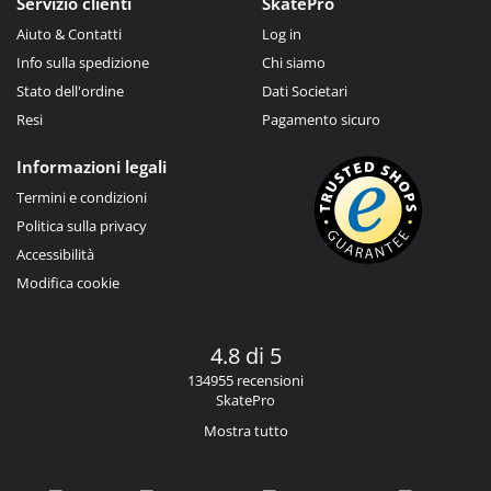
Servizio clienti
SkatePro
Aiuto & Contatti
Log in
Info sulla spedizione
Chi siamo
Stato dell'ordine
Dati Societari
Resi
Pagamento sicuro
Informazioni legali
Termini e condizioni
Politica sulla privacy
Accessibilità
Modifica cookie
4.8 di 5
134955 recensioni
SkatePro
Mostra tutto