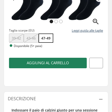
Taglia scarpe (EU)
Leggi guida alle taglie
39-42
43-46
47-49
Disponibile (5+ paia)
AGGIUNGI AL CARRELLO
DESCRIZIONE
Indossare il paio di calzini giusto per una sessione