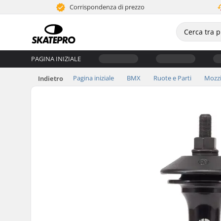
Corrispondenza di prezzo
PAGINA INIZIALE
Pagina iniziale
BMX
Ruote e Parti
Mozz
Indietro