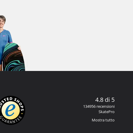
4.8 di 5
134956 recensioni
SkatePro
Mostra tutto