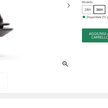
Modello
28H
36H
Disponibile (5+ 
AGGIUNGI 
CARRELL