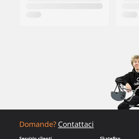
Domande?
Contattaci
Servizio clienti
SkatePro