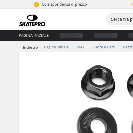
Corrispondenza di prezzo
PAGINA INIZIALE
Pagina iniziale
BMX
Ruote e Parti
Pezzi
Indietro