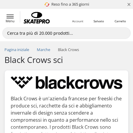
×
Reso fino a 365 giorni
4.8 di 5
Menu
Account
Salvato
Carrello
Pagina iniziale
Marche
Black Crows
Black Crows sci
Black Crows è un'azienda francese per freeski che
produce sci, racchette da sci e abbigliamento
invernale di design senza scendere a
compromessi in quanto a performance nello sci
contemporaneo. I prodotti Black Crows sono