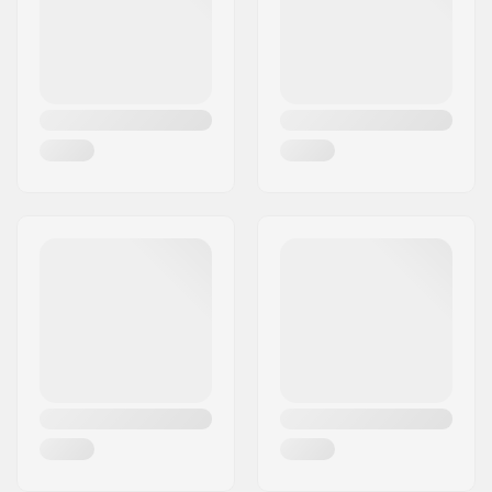
Nazione:
Danimarca