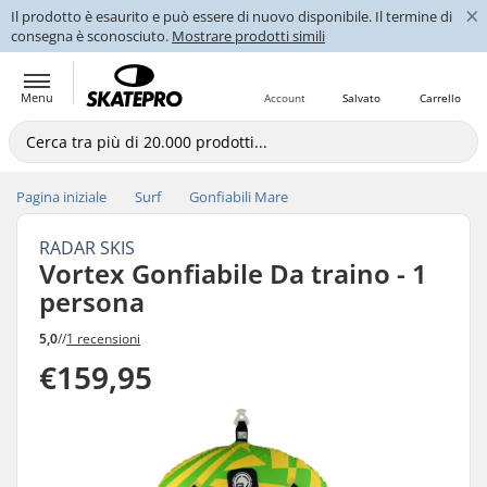
×
Il prodotto è esaurito e può essere di nuovo disponibile. Il termine di
consegna è sconosciuto.
Mostrare prodotti simili
Menu
Account
Salvato
Carrello
Pagina iniziale
Surf
Gonfiabili Mare
RADAR SKIS
Vortex Gonfiabile Da traino - 1
persona
5,0
//
1 recensioni
€159,95