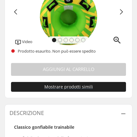
Video
Prodotto esaurito. Non può essere spedito
AGGIUNGI AL CARRELLO
Mostrare prodotti simili
DESCRIZIONE
Classico gonfiabile trainabile