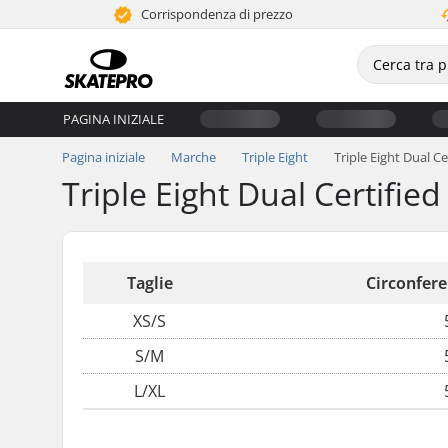
Corrispondenza di prezzo
PAGINA INIZIALE
Pagina iniziale
Marche
Triple Eight
Triple Eight Dual Ce
Triple Eight Dual Certified
Taglie
Circonfere
XS/S
S/M
L/XL