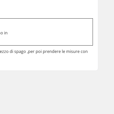
no in
 pezzo di spago ,per poi prendere le misure con