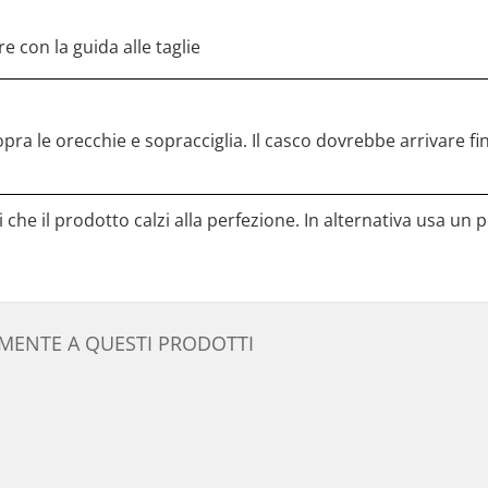
e con la guida alle taglie
ra le orecchie e sopracciglia. Il casco dovrebbe arrivare fi
 che il prodotto calzi alla perfezione. In alternativa usa un
AMENTE A QUESTI PRODOTTI