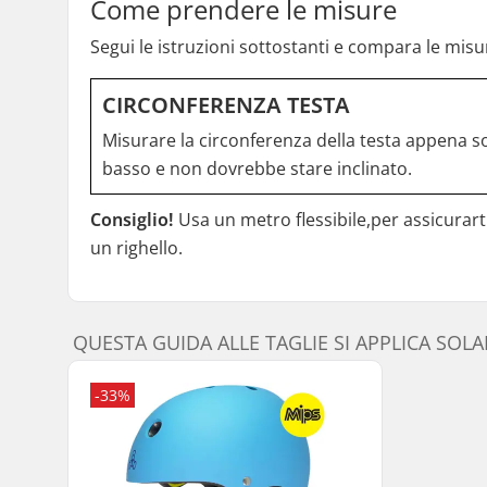
Come prendere le misure
Segui le istruzioni sottostanti e compara le misur
CIRCONFERENZA TESTA
Misurare la circonferenza della testa appena sop
basso e non dovrebbe stare inclinato.
Consiglio!
Usa un metro flessibile,per assicurarti
un righello.
QUESTA GUIDA ALLE TAGLIE SI APPLICA SOL
-33%