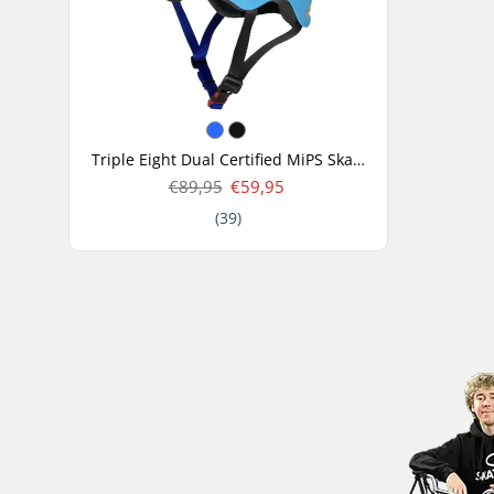
Triple Eight Dual Certified MiPS Skate Casco
€89,95
€59,95
(39)