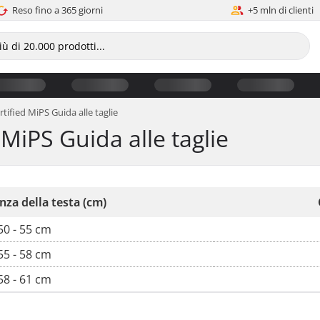
Reso fino a 365 giorni
+5 mln di clienti
rtified MiPS Guida alle taglie
 MiPS Guida alle taglie
nza della testa (cm)
50 - 55 cm
55 - 58 cm
58 - 61 cm